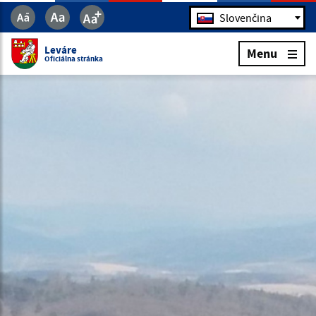
Jazyk
Slovenčina
Leváre
Menu
Oficiálna stránka