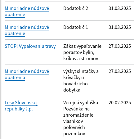
Mimoriadne núdzové
Dodatok č.2
31.03.2025
opatrenie
Mimoriadne núdzové
Dodatok č.1
31.03.2025
opatrenie
STOP! Vypaľovaniu trávy
Zákaz vypaľovanie
27.03.2025
porastov bylín,
kríkov a stromov
Mimoriadne núdzové
výskyt slintačky a
27.03.2025
opatrenia
krívačky u
hovädzieho
dobytka
Lesy Slovenskej
Verejná vyhláška -
20.02.2025
republiky š.p.
Pozvánka na
zhromaždenie
vlasníkov
poľovných
pozemkov