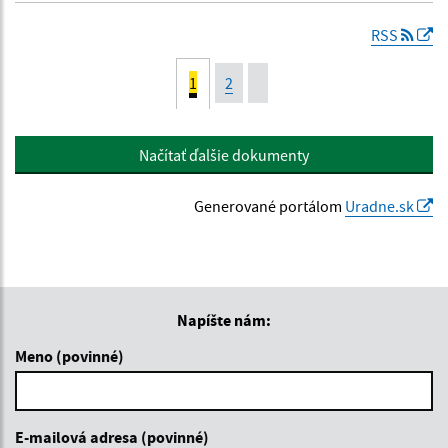
RSS
1
2
Načítať ďalšie dokumenty
Generované portálom
Uradne.sk
Napíšte nám:
Meno (povinné)
E-mailová adresa (povinné)