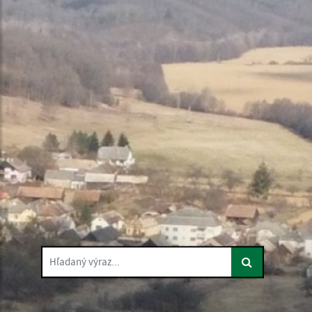
Hľadaný výraz...