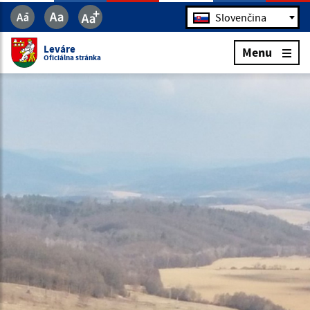
Jazyk
Slovenčina
Leváre
Menu
Oficiálna stránka