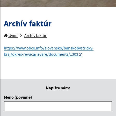
Archív faktúr
Úvod
Archív faktúr
https://www.obce.info/slovensko/banskobystricky-
kraj/okres-revuca/levare/documents/1303
Napíšte nám:
Meno (povinné)