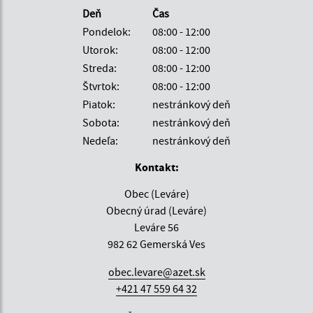
Deň
Čas
Pondelok:
08:00 - 12:00
Utorok:
08:00 - 12:00
Streda:
08:00 - 12:00
Štvrtok:
08:00 - 12:00
Piatok:
nestránkový deň
Sobota:
nestránkový deň
Nedeľa:
nestránkový deň
Kontakt:
Obec (Leváre)
Obecný úrad (Leváre)
Leváre 56
982 62 Gemerská Ves
obec.levare@azet.sk
+421 47 559 64 32