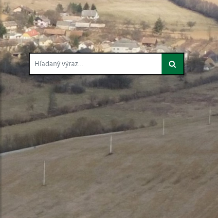
Hľadaný výraz...