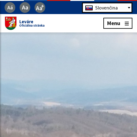
Jazyk
Slovenčina
Leváre
Menu
Oficiálna stránka