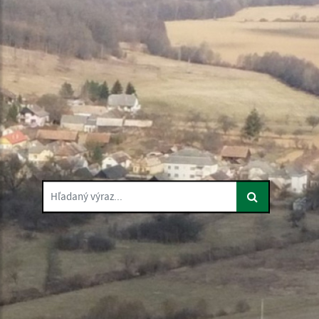
Hľadaný výraz...