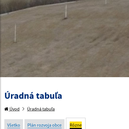
Úradná tabuľa
Úvod
Úradná tabuľa
Všetko
Plán rozvoja obce
Rôzne