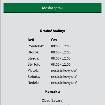
Google reCaptcha Response
Odoslať správu
Úradné hodiny:
Deň
Čas
Pondelok:
08:00 - 12:00
Utorok:
08:00 - 12:00
Streda:
08:00 - 12:00
Štvrtok:
08:00 - 12:00
Piatok:
nestránkový deň
Sobota:
nestránkový deň
Nedeľa:
nestránkový deň
Kontakt:
Obec (Leváre)