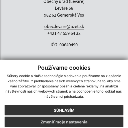
Obecný úrad (Leváre)
Leváre 56
982 62 Gemerská Ves
obec.levare@azet.sk
+421 47 559 64 32
IČO: 00649490
Používame cookies
Súbory cookie a ďalšie technológie sledovania používame na zlepšenie
vášho zážitku z prehliadania našich webových stránok, na to, aby sme
vám zobrazovali prispôsobený obsah a cielené reklamy, na analýzu
návštevnosti našich webových stránok a na pochopenie toho, odkiaľ naši
návštevníci prichádzajú.
SÚHLASÍM
Zmeniť moje nastavenia