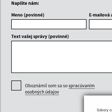
Napíšte nám:
Meno (povinné)
E-mailová 
Text vašej správy (povinné)
Oboznámil som sa so
spracúvaním
osobných údajov
Súbory co