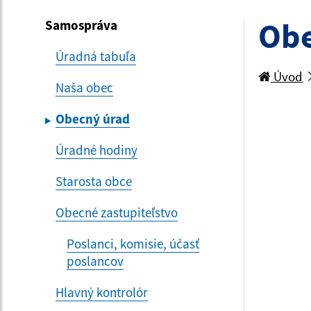
Obe
Samospráva
Úradná tabuľa
Úvod
Naša obec
Obecný úrad
Úradné hodiny
Starosta obce
Obecné zastupiteľstvo
Poslanci, komisie, účasť
poslancov
Hlavný kontrolór