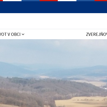
Jazyk
VOT V OBCI
ZVEREJŇO