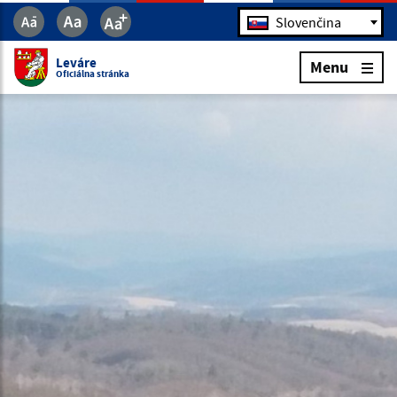
Jazyk
Slovenčina
Leváre
Menu
Oficiálna stránka