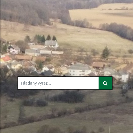
Hľadaný výraz...