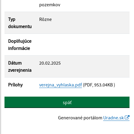
pozemkov
Typ
Rôzne
dokumentu
Doplňujúce
informácie
Dátum
20.02.2025
zverejnenia
Prílohy
verejna_vyhlaska.pdf
(PDF, 953.04KB )
späť
Generované portálom
Uradne.sk