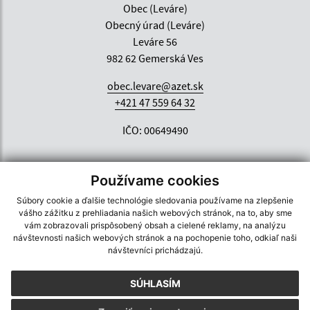
Obec (Leváre)
Obecný úrad (Leváre)
Leváre 56
982 62 Gemerská Ves
obec.levare@azet.sk
+421 47 559 64 32
IČO: 00649490
Používame cookies
Súbory cookie a ďalšie technológie sledovania používame na zlepšenie
vášho zážitku z prehliadania našich webových stránok, na to, aby sme
vám zobrazovali prispôsobený obsah a cielené reklamy, na analýzu
návštevnosti našich webových stránok a na pochopenie toho, odkiaľ naši
návštevníci prichádzajú.
SÚHLASÍM