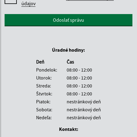
údajov
Google reCaptcha Response
Odoslať správu
Úradné hodiny:
Deň
Čas
Pondelok:
08:00 - 12:00
Utorok:
08:00 - 12:00
Streda:
08:00 - 12:00
Štvrtok:
08:00 - 12:00
Piatok:
nestránkový deň
Sobota:
nestránkový deň
Nedeľa:
nestránkový deň
Kontakt: