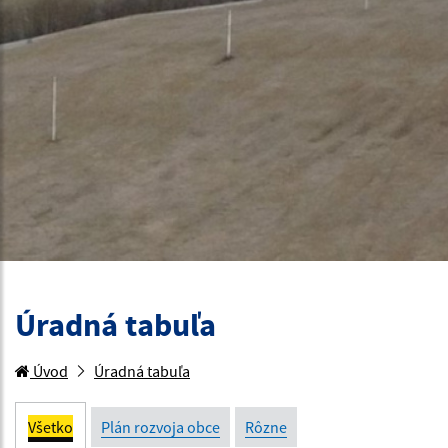
Úradná tabuľa
Úvod
Úradná tabuľa
Všetko
Plán rozvoja obce
Rôzne