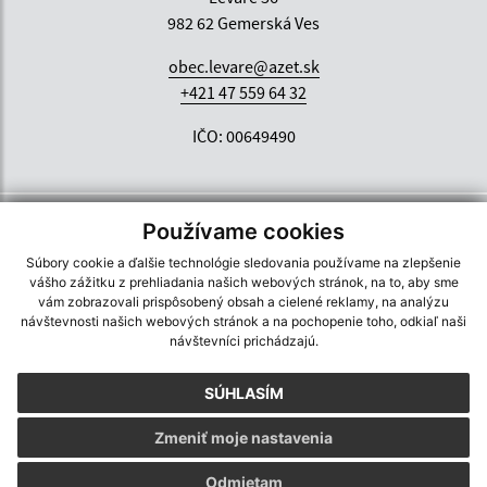
982 62 Gemerská Ves
obec.levare@azet.sk
+421 47 559 64 32
IČO: 00649490
Používame cookies
Súbory cookie a ďalšie technológie sledovania používame na zlepšenie
vášho zážitku z prehliadania našich webových stránok, na to, aby sme
vám zobrazovali prispôsobený obsah a cielené reklamy, na analýzu
návštevnosti našich webových stránok a na pochopenie toho, odkiaľ naši
návštevníci prichádzajú.
SÚHLASÍM
Zmeniť moje nastavenia
Odmietam