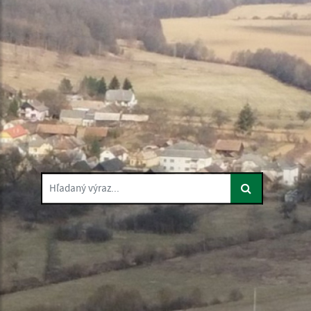
Hľadaný výraz...