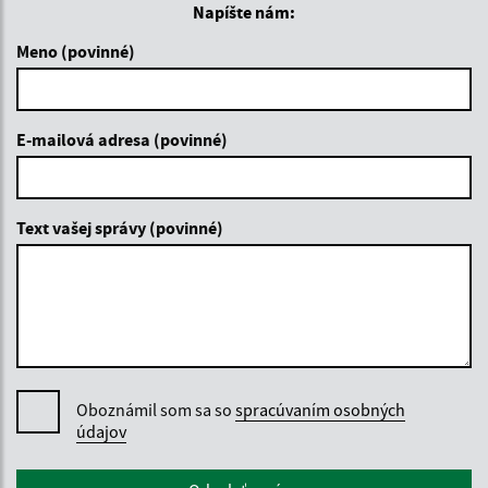
Napíšte nám:
Meno (povinné)
E-mailová adresa (povinné)
Text vašej správy (povinné)
Oboznámil som sa so
spracúvaním osobných
údajov
Google reCaptcha Response