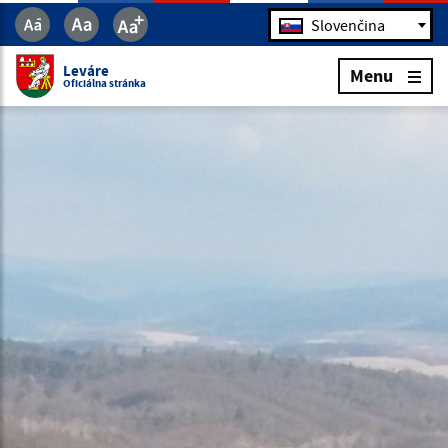
Jazyk
Slovenčina
Leváre
Menu
Oficiálna stránka