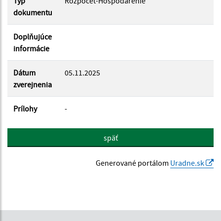
Typ
Rozpočet-Hospodárenie
dokumentu
Doplňujúce
informácie
Dátum
05.11.2025
zverejnenia
Prílohy
-
späť
Generované portálom
Uradne.sk