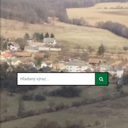
Hľadaný výraz...