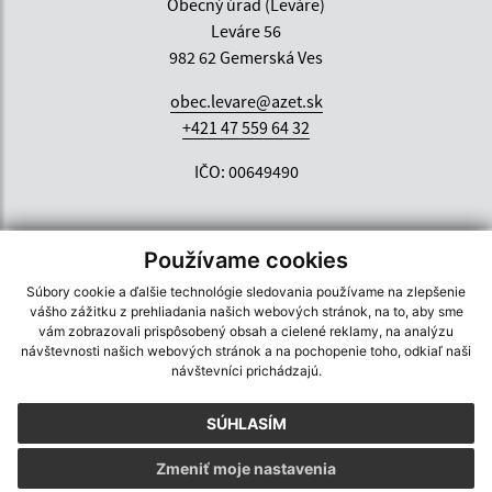
Obecný úrad (Leváre)
Leváre 56
982 62 Gemerská Ves
obec.levare@azet.sk
+421 47 559 64 32
IČO: 00649490
Používame cookies
Súbory cookie a ďalšie technológie sledovania používame na zlepšenie
vášho zážitku z prehliadania našich webových stránok, na to, aby sme
vám zobrazovali prispôsobený obsah a cielené reklamy, na analýzu
návštevnosti našich webových stránok a na pochopenie toho, odkiaľ naši
návštevníci prichádzajú.
SÚHLASÍM
Zmeniť moje nastavenia