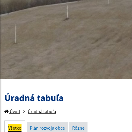
Úradná tabuľa
Úvod
Úradná tabuľa
Všetko
Plán rozvoja obce
Rôzne