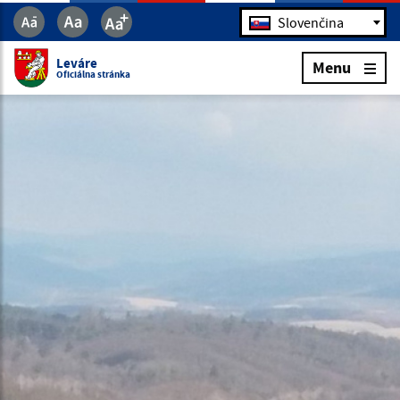
Jazyk
Slovenčina
Leváre
Menu
Oficiálna stránka