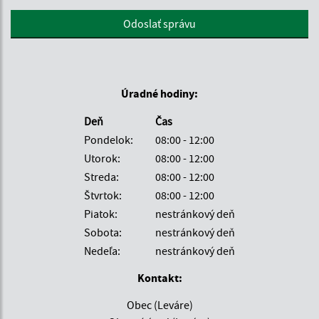
Google reCaptcha Response
Odoslať správu
Úradné hodiny:
Deň
Čas
Pondelok:
08:00 - 12:00
Utorok:
08:00 - 12:00
Streda:
08:00 - 12:00
Štvrtok:
08:00 - 12:00
Piatok:
nestránkový deň
Sobota:
nestránkový deň
Nedeľa:
nestránkový deň
Kontakt:
Obec (Leváre)