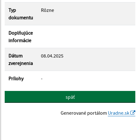
Typ
Rôzne
dokumentu
Doplňujúce
informácie
Dátum
08.04.2025
zverejnenia
Prílohy
-
späť
Generované portálom
Uradne.sk