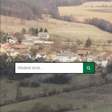
Hľadaný výraz...