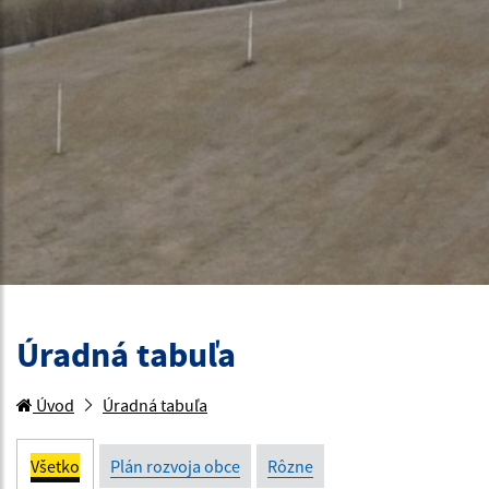
Úradná tabuľa
Úvod
Úradná tabuľa
Všetko
Plán rozvoja obce
Rôzne