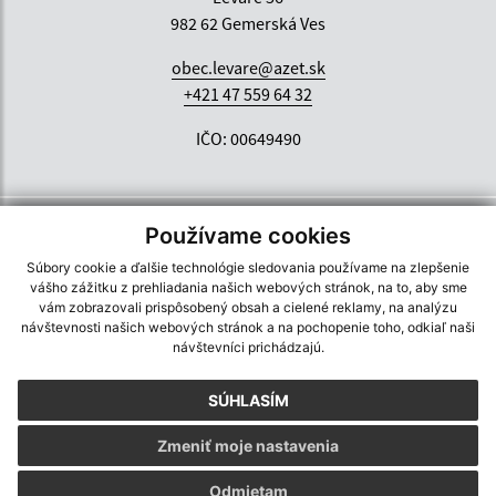
982 62 Gemerská Ves
obec.levare@azet.sk
+421 47 559 64 32
IČO: 00649490
Používame cookies
Súbory cookie a ďalšie technológie sledovania používame na zlepšenie
vášho zážitku z prehliadania našich webových stránok, na to, aby sme
vám zobrazovali prispôsobený obsah a cielené reklamy, na analýzu
návštevnosti našich webových stránok a na pochopenie toho, odkiaľ naši
návštevníci prichádzajú.
SÚHLASÍM
Zmeniť moje nastavenia
Odmietam