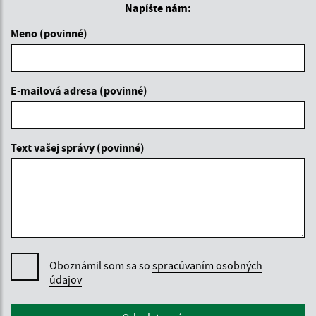
Napíšte nám:
Meno (povinné)
E-mailová adresa (povinné)
Text vašej správy (povinné)
Oboznámil som sa so
spracúvaním osobných
údajov
Google reCaptcha Response