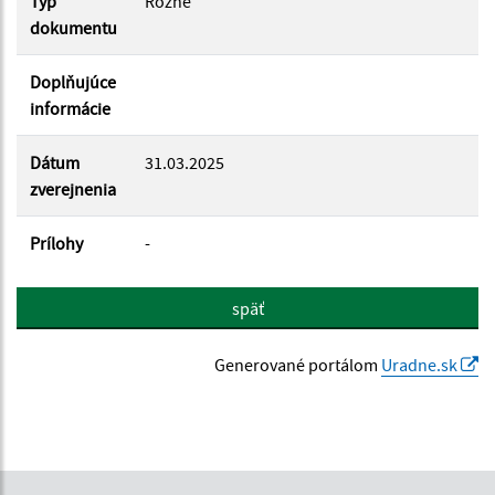
Typ
Rôzne
dokumentu
Doplňujúce
informácie
Dátum
31.03.2025
zverejnenia
Prílohy
-
späť
Generované portálom
Uradne.sk