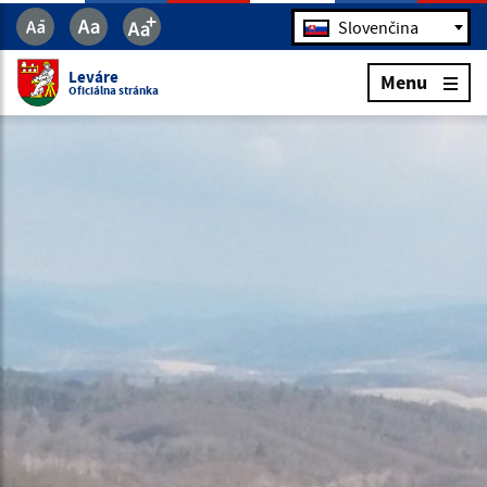
Jazyk
Slovenčina
Leváre
Menu
Oficiálna stránka